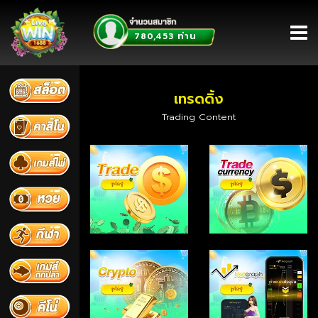
ท่าน
780,453
หน้าหลัก
เทรดดิ้ง
Trading Content
สมัครสมาชิก
โปรโมชั่น
กิจกรรม
เข้าสู่ระบบ
ใบเซอร์