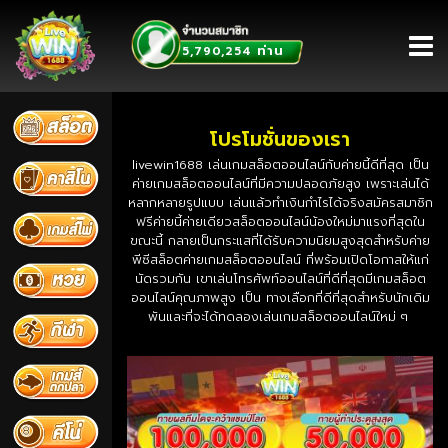
ท่าน
5,790,254
หน้าหลัก
โปรโมชั่นของเรา
livewin1688 เล่นเกมสล็อตออนไลน์กับค่ายนี้ดีที่สุด เป็น
สมัครสมาชิก
ค่ายเกมสล็อตออนไลน์ที่มีความปลอดภัยสูง เพราะเล่นได้
หลากหลายรูปแบบ เล่นแล้วทำเงินกำไรได้จริงสมัครสมาชิก
ฟรีค่ายนี้ค่ายเดียวสล็อตออนไลน์น้องใหม่มาแรงที่สุดใน
ขณะนี้ กลายเป็นกระแสที่ได้รับความนิยมสูงสุดสำหรับค่าย
โปรโมชั่น
พีซีสล็อตค่ายเกมสล็อตออนไลน์ ที่พร้อมเปิดโอกาสให้แก่
นัดรวมกัน เขาเล่นโทรศัพท์ออนไลน์ที่ดีที่สุดมีเกมสล็อต
ออนไลน์คุณภาพสูง เป็น ทางเลือกที่ดีที่สุดสำหรับนักเดิม
กิจกรรม
พันและที่จะได้ทดลองเล่นเกมสล็อตออนไลน์ใหม่ ๆ
เข้าสู่ระบบ
ใบเซอร์